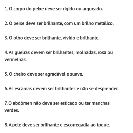
1. O corpo do peixe deve ser rígido ou arqueado.
2. O peixe deve ser brilhante, com um brilho metálico.
3. O olho deve ser brilhante, vívido e brilhante.
4. As guelras devem ser brilhantes, molhadas, rosa ou 
vermelhas.
5. O cheiro deve ser agradável e suave.
6. As escamas devem ser brilhantes e não se desprender.
7. O abdômen não deve ser esticado ou ter manchas 
verdes.
8. A pele deve ser brilhante e escorregadia ao toque.