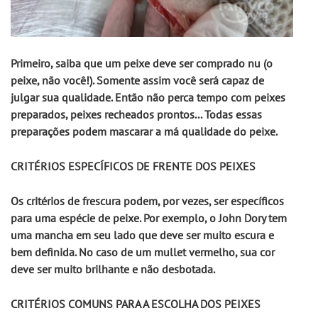
Primeiro, saiba que um peixe deve ser comprado nu (o 
peixe, não você!). Somente assim você será capaz de 
julgar sua qualidade. Então não perca tempo com peixes 
preparados, peixes recheados prontos... Todas essas 
preparações podem mascarar a má qualidade do peixe.
CRITÉRIOS ESPECÍFICOS DE FRENTE DOS PEIXES
Os critérios de frescura podem, por vezes, ser específicos 
para uma espécie de peixe. Por exemplo, o John Dory tem 
uma mancha em seu lado que deve ser muito escura e 
bem definida. No caso de um mullet vermelho, sua cor 
deve ser muito brilhante e não desbotada.
CRITÉRIOS COMUNS PARA A ESCOLHA DOS PEIXES