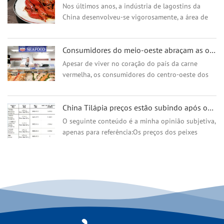
de apelo exótico. Quão popular é a tilápia? O
Nos últimos anos, a indústria de lagostins da
consumo americano de tilápia é agora maior do
China desenvolveu-se vigorosamente, a área de
que o da truta.
reprodução e a produção mantiveram um
crescimento rá...
Consumidores do meio-oeste abraçam as ofertas sustentáveis ​​de frutos do mar da Hy-Vee
Apesar de viver no coração do país da carne
vermelha, os consumidores do centro-oeste dos
Estados Unidos estão adotando uma campanha
sustentável de frutos do mar nos supermercados
China Tilápia preços estão subindo após os feriados de Ano Novo Chinês
Hy-Vee, uma cadeia com mais de 240 funcionários
...
O seguinte conteúdo é a minha opinião subjetiva,
apenas para referência:Os preços dos peixes
Tilápia estão a subir. Quando o Ano Novo Chinês
acabo...