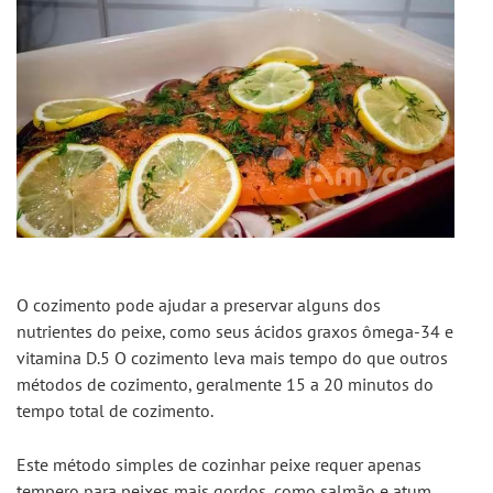
O cozimento pode ajudar a preservar alguns dos 
nutrientes do peixe, como seus ácidos graxos ômega-34 e 
vitamina D.5 O cozimento leva mais tempo do que outros 
métodos de cozimento, geralmente 15 a 20 minutos do 
tempo total de cozimento.
Este método simples de cozinhar peixe requer apenas 
tempero para peixes mais gordos, como salmão e atum. 