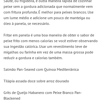
Sauté, ou frigideira, é outra maneira rápida de cozinhar 
peixe sem a gordura adicionada que normalmente vem 
com fritura profunda. É melhor para peixes brancos. Use 
um lume médio e adicione um pouco de manteiga ou 
óleo à panela, se necessário.
Fritar em panela é uma boa maneira de obter o sabor de 
peixe frito com menos calorias se você estiver observando 
sua ingestão calórica. Usar um revestimento leve de 
migalhas ou farinha em vez de uma massa grossa pode 
reduzir a gordura e calorias também.
Salmão Pan-Seared com Quinoa Mediterrânica
Tilápia assada doce sobre arroz dourado
Grits de Queijo Habanero com Peixe Branco Pan-
Blackened