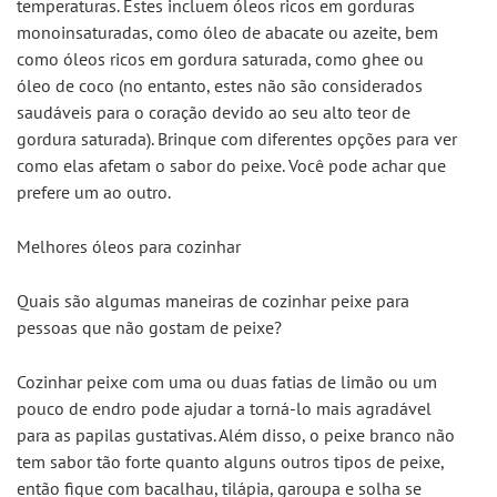
temperaturas. Estes incluem óleos ricos em gorduras 
monoinsaturadas, como óleo de abacate ou azeite, bem 
como óleos ricos em gordura saturada, como ghee ou 
óleo de coco (no entanto, estes não são considerados 
saudáveis para o coração devido ao seu alto teor de 
gordura saturada). Brinque com diferentes opções para ver 
como elas afetam o sabor do peixe. Você pode achar que 
prefere um ao outro.
Melhores óleos para cozinhar
Quais são algumas maneiras de cozinhar peixe para 
pessoas que não gostam de peixe?
Cozinhar peixe com uma ou duas fatias de limão ou um 
pouco de endro pode ajudar a torná-lo mais agradável 
para as papilas gustativas. Além disso, o peixe branco não 
tem sabor tão forte quanto alguns outros tipos de peixe, 
então fique com bacalhau, tilápia, garoupa e solha se 