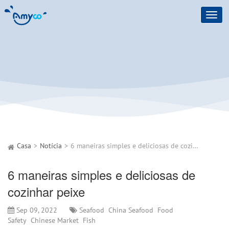
Toggl
navig
Casa
Notícia
6 maneiras simples e deliciosas de cozinhar peixe
6 maneiras simples e deliciosas de
cozinhar peixe
Sep 09, 2022
Seafood
China Seafood
Food
Safety
Chinese Market
Fish