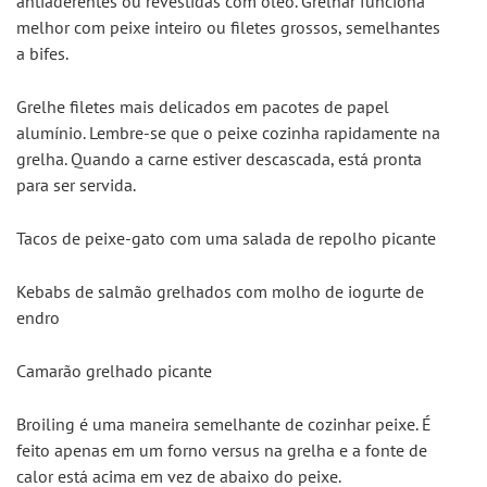
antiaderentes ou revestidas com óleo. Grelhar funciona 
melhor com peixe inteiro ou filetes grossos, semelhantes 
a bifes.
Grelhe filetes mais delicados em pacotes de papel 
alumínio. Lembre-se que o peixe cozinha rapidamente na 
grelha. Quando a carne estiver descascada, está pronta 
para ser servida.
Tacos de peixe-gato com uma salada de repolho picante
Kebabs de salmão grelhados com molho de iogurte de 
endro
Camarão grelhado picante
Broiling é uma maneira semelhante de cozinhar peixe. É 
feito apenas em um forno versus na grelha e a fonte de 
calor está acima em vez de abaixo do peixe.