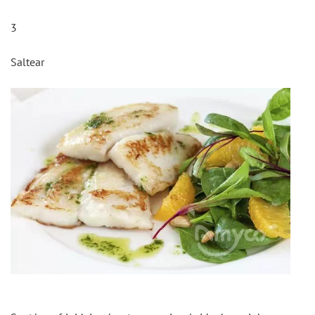
3
Saltear