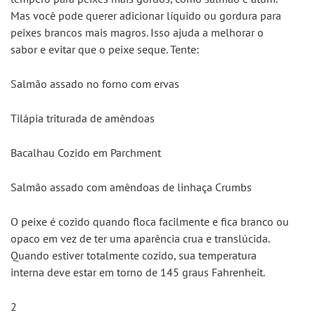
Mas você pode querer adicionar líquido ou gordura para 
peixes brancos mais magros. Isso ajuda a melhorar o 
sabor e evitar que o peixe seque. Tente:
Salmão assado no forno com ervas
Tilápia triturada de amêndoas
Bacalhau Cozido em Parchment
Salmão assado com amêndoas de linhaça Crumbs
O peixe é cozido quando floca facilmente e fica branco ou 
opaco em vez de ter uma aparência crua e translúcida. 
Quando estiver totalmente cozido, sua temperatura 
interna deve estar em torno de 145 graus Fahrenheit.
2