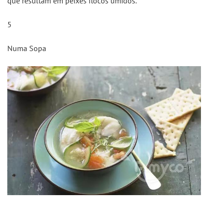
que resultam em peixes flocos úmidos.
5
Numa Sopa