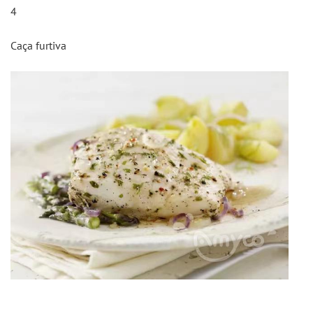
4
Caça furtiva