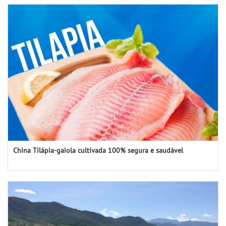
China Tilápia-gaiola cultivada 100% segura e saudável