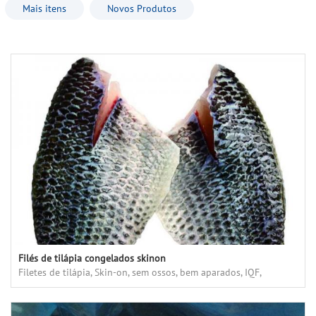
Mais itens
Novos Produtos
Filés de tilápia congelados skinon
Filetes de tilápia, Skin-on, sem ossos, bem aparados, IQF,