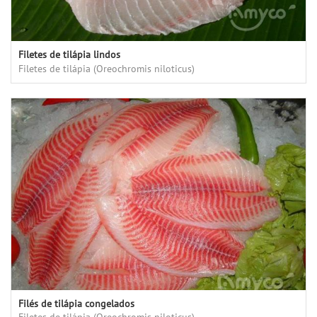
Filetes de tilápia lindos
Filetes de tilápia (Oreochromis niloticus)
Filés de tilápia congelados