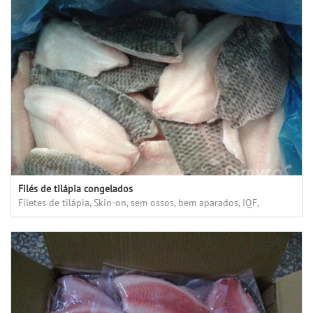
Filés de tilápia congelados
Filetes de tilápia, Skin-on, sem ossos, bem aparados, IQF,