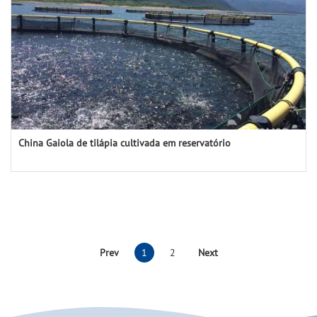
China Gaiola de tilápia cultivada em reservatório
Prev
1
2
Next