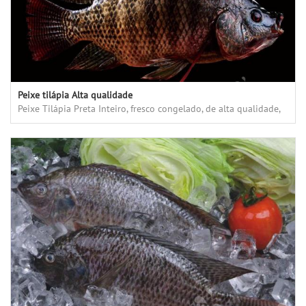
Peixe tilápia Alta qualidade
Peixe Tilápia Preta Inteiro, fresco congelado, de alta qualidade,
bom gosto