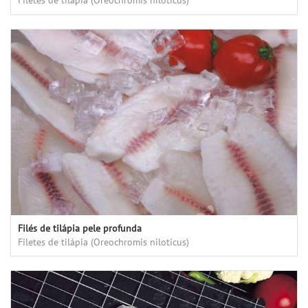
Filetes de tilápia (Oreochromis niloticus)
Filés de tilápia pele profunda
Filetes de tilápia (Oreochromis niloticus)