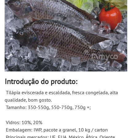
Introdução do produto:
 Tilápia eviscerada e escaldada, fresca congelada, alta 
qualidade, bom gosto. 
 Tamanho: 350-550g, 550-750g, 750g +; 
 Vidros: 10%, 20% 
 Embalagem: IWP, pacote a granel, 10 kg / carton 
 Principais mercados: UE, EUA 
 México, África, Oriente 