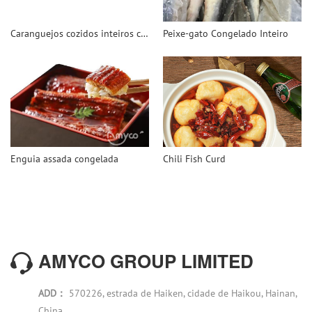
Caranguejos cozidos inteiros congelados
Peixe-gato Congelado Inteiro
Enguia assada congelada
Chili Fish Curd
AMYCO GROUP LIMITED
ADD：
570226, estrada de Haiken, cidade de Haikou, Hainan,
China.