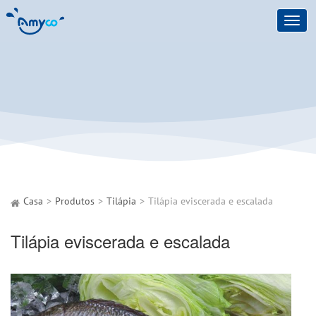
Toggl
navig
Casa
Produtos
Tilápia
Tilápia eviscerada e escalada
Tilápia eviscerada e escalada