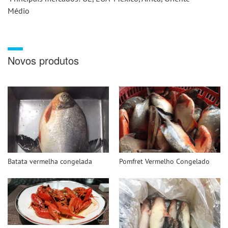
Médio 
Novos produtos
Batata vermelha congelada
Pomfret Vermelho Congelado