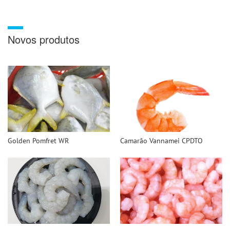
Novos produtos
Golden Pomfret WR
Camarão Vannamei CPDTO