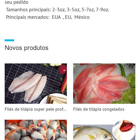
seu pedido 
 Tamanhos principais: 2-3oz, 3-5oz, 5-7oz, 7-9oz. 
 Principais mercados: 
 EUA 
 , EU, 
 México 
Novos produtos
Filés de tilápia super pele profunda
Filés de tilápia congelados