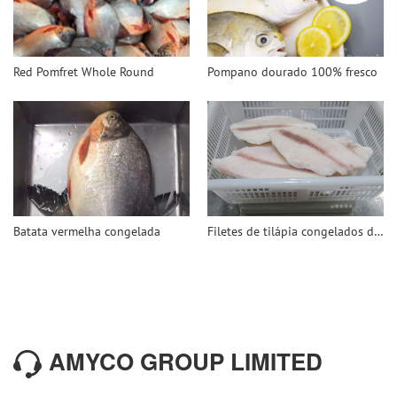
Red Pomfret Whole Round
Pompano dourado 100% fresco
Batata vermelha congelada
Filetes de tilápia congelados de pele profunda
AMYCO GROUP LIMITED