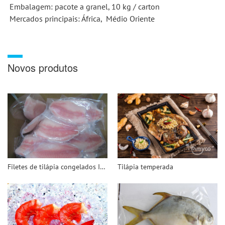
 Embalagem: pacote a granel, 10 kg / carton 
 Mercados principais: África, 
 Médio Oriente 
Novos produtos
Filetes de tilápia congelados IVP
Tilápia temperada