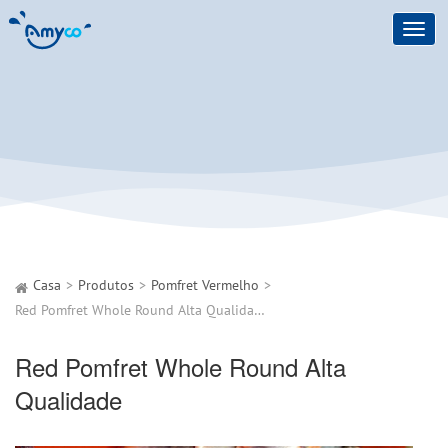
Toggl
navig
Casa
Produtos
Pomfret Vermelho
Red Pomfret Whole Round Alta Qualidade
Red Pomfret Whole Round Alta
Qualidade