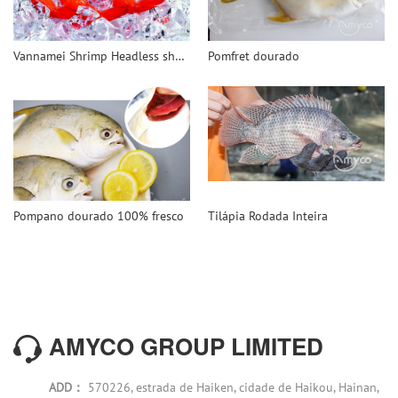
Vannamei Shrimp Headless shell em
Pomfret dourado
Pompano dourado 100% fresco
Tilápia Rodada Inteira
AMYCO GROUP LIMITED
ADD：
570226, estrada de Haiken, cidade de Haikou, Hainan,