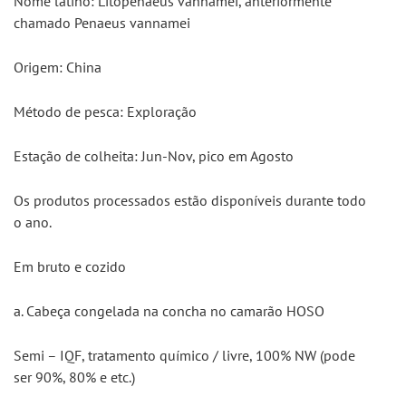
Nome latino: Litopenaeus vannamei, anteriormente 
chamado Penaeus vannamei
Origem: China
Método de pesca: Exploração
Estação de colheita: Jun-Nov, pico em Agosto
Os produtos processados estão disponíveis durante todo 
o ano.
Em bruto e cozido
a. Cabeça congelada na concha no camarão HOSO
Semi – IQF, tratamento químico / livre, 100% NW (pode 
ser 90%, 80% e etc.)