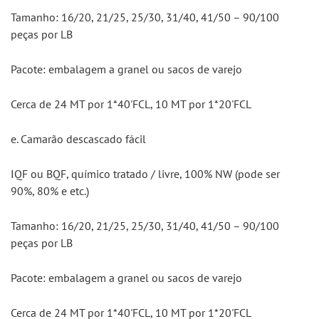
Tamanho: 16/20, 21/25, 25/30, 31/40, 41/50 – 90/100 
peças por LB
Pacote: embalagem a granel ou sacos de varejo
Cerca de 24 MT por 1*40'FCL, 10 MT por 1*20'FCL
e. Camarão descascado fácil
IQF ou BQF, químico tratado / livre, 100% NW (pode ser 
90%, 80% e etc.)
Tamanho: 16/20, 21/25, 25/30, 31/40, 41/50 – 90/100 
peças por LB
Pacote: embalagem a granel ou sacos de varejo
Cerca de 24 MT por 1*40'FCL, 10 MT por 1*20'FCL