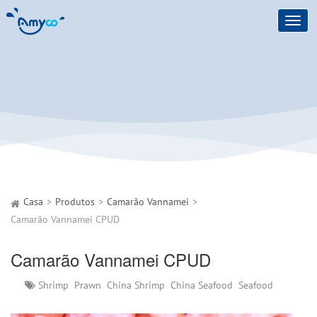
Toggl
navig
Casa
Produtos
Camarão Vannamei
Camarão Vannamei CPUD
Camarão Vannamei CPUD
Shrimp
Prawn
China Shrimp
China Seafood
Seafood