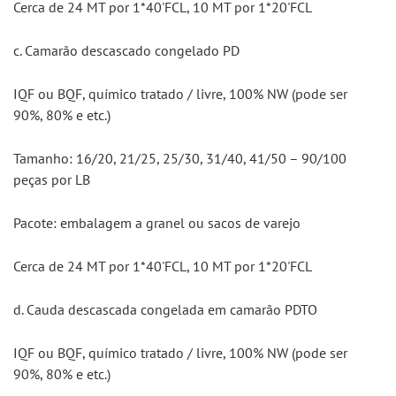
Cerca de 24 MT por 1*40'FCL, 10 MT por 1*20'FCL
c. Camarão descascado congelado PD
IQF ou BQF, químico tratado / livre, 100% NW (pode ser 
90%, 80% e etc.)
Tamanho: 16/20, 21/25, 25/30, 31/40, 41/50 – 90/100 
peças por LB
Pacote: embalagem a granel ou sacos de varejo
Cerca de 24 MT por 1*40'FCL, 10 MT por 1*20'FCL
d. Cauda descascada congelada em camarão PDTO
IQF ou BQF, químico tratado / livre, 100% NW (pode ser 
90%, 80% e etc.)