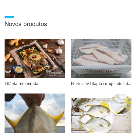
Novos produtos
Tilápia temperada
Filetes de tilápia congelados de pele profunda