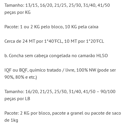
Tamanho: 13/15, 16/20, 21/25, 25/30, 31/40, 41/50 
peças por KG
Pacote: 1 ou 2 KG pelo bloco, 10 KG pela caixa
Cerca de 24 MT por 1*40'FCL, 10 MT por 1*20'FCL
b. Concha sem cabeça congelada no camarão HLSO
IQF ou BQF, químico tratado / livre, 100% NW (pode ser 
90%, 80% e etc.)
Tamanho: 16/20, 21/25, 25/30, 31/40, 41/50 – 90/100 
peças por LB
Pacote: 2 KG por bloco, pacote a granel ou pacote de saco 
de 1kg