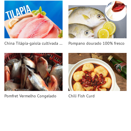
China Tilápia-gaiola cultivada 100% segura e saudável
Pompano dourado 100% fresco
Pomfret Vermelho Congelado
Chili Fish Curd