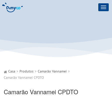
Toggl
navig
Casa
Produtos
Camarão Vannamei
Camarão Vannamei CPDTO
Camarão Vannamei CPDTO